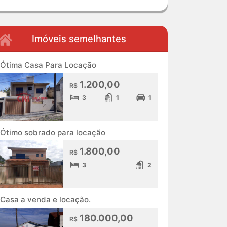
Imóveis semelhantes
Ótima Casa Para Locação
1.200,00
R$
3
1
1
Ótimo sobrado para locação
1.800,00
R$
3
2
Casa a venda e locação.
180.000,00
R$