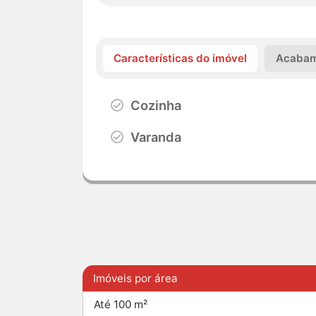
Características do imóvel
Acabam
Cozinha
Varanda
Imóveis por área
Até 100 m²