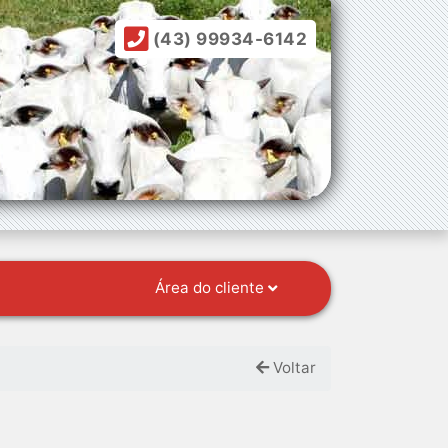
(43) 99934-6142
Área do cliente
Voltar