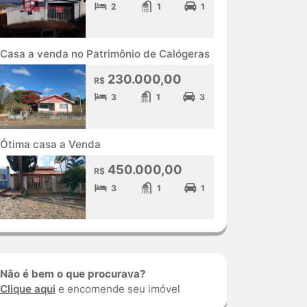
2
1
1
Casa a venda no Patrimônio de Calógeras
230.000,00
R$
3
1
3
Ótima casa a Venda
450.000,00
R$
3
1
1
Não é bem o que procurava?
Clique aqui
e encomende seu imóvel