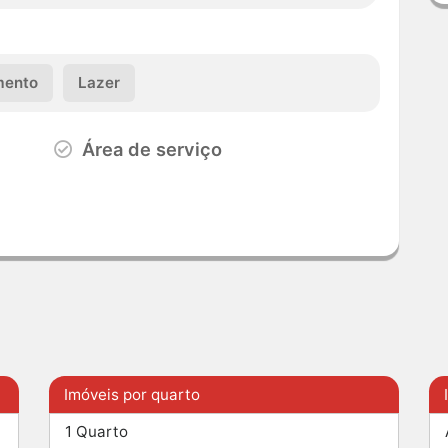
ento
Lazer
Área de serviço
Imóveis por quarto
1 Quarto