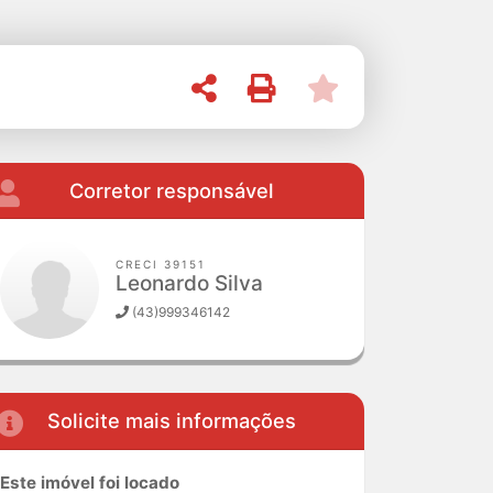
Corretor responsável
CRECI 39151
Leonardo Silva
(43)999346142
Solicite mais informações
Este imóvel foi locado