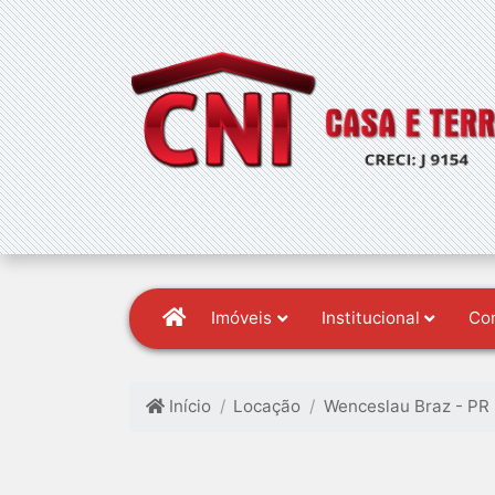
Imóveis
Institucional
Co
Início
Locação
Wenceslau Braz - PR