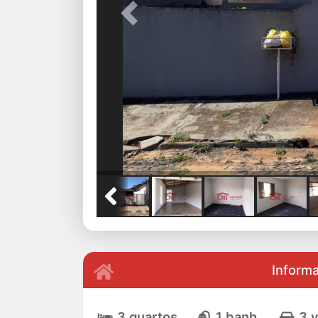
Previous
Inform
3 quartos
1 banh.
3 