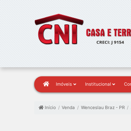
Imóveis
Institucional
Co
Início
Venda
Wenceslau Braz - PR