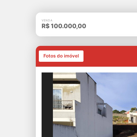
VENDA
R$
100.000,00
Fotos do imóvel