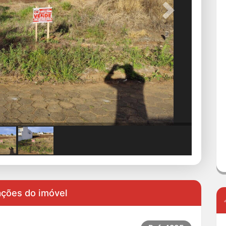
Next
ações do imóvel