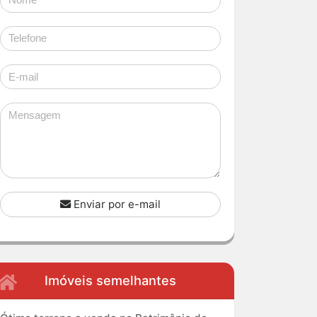
Enviar por e-mail
Imóveis semelhantes