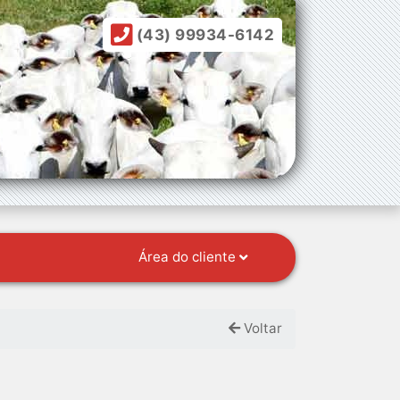
(43) 99934-6142
Área do cliente
Voltar