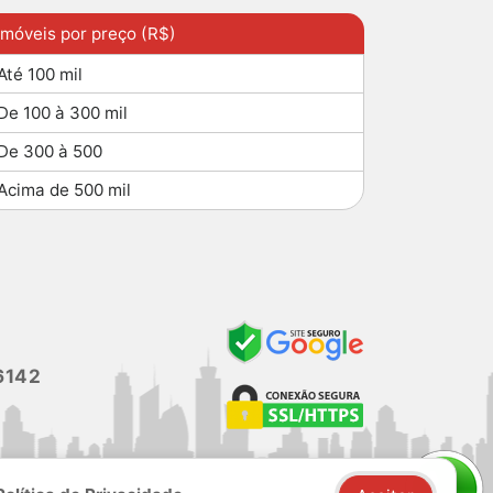
Imóveis por preço (R$)
Até 100 mil
De 100 à 300 mil
De 300 à 500
Acima de 500 mil
6142